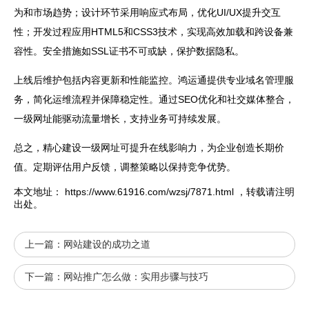
为和市场趋势；设计环节采用响应式布局，优化UI/UX提升交互
性；开发过程应用HTML5和CSS3技术，实现高效加载和跨设备兼
容性。安全措施如SSL证书不可或缺，保护数据隐私。
上线后维护包括内容更新和性能监控。鸿运通提供专业
域名
管理服
务，简化运维流程并保障稳定性。通过SEO优化和社交媒体整合，
一级网址能驱动流量增长，支持业务可持续发展。
总之，精心建设一级网址可提升在线影响力，为企业创造长期价
值。定期评估用户反馈，调整策略以保持竞争优势。
本文地址：
https://www.61916.com/wzsj/7871.html
，转载请注明
出处。
上一篇：
网站建设的成功之道
下一篇：
网站推广怎么做：实用步骤与技巧