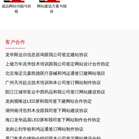
成品网站功能与价
网站建设方案与报
格
价
客户合作
龙华斯达尔信息咨询跟我公司签定建站协议
上饶万年兆华技术培训跟我公司签定网站设计合作协定
北京海淀元森凯德医疗器械和鸿运通签订建网站项目
广州天河起点技术培训和本公司签订网站制作协议
阳江江城华富众中西药品和我公司签订网站建设协议
龙岗视唯达LED屏和我司签下建网站合作协定
湖州南浔浩邦木业跟我司签下网站建设协议
海口龙华晶晨LED屏和我司签下网站制作合作协定
龙岗公刘学校和鸿运通签订网站制作协议
厦门集美自律协会组织跟本公司签定网站建设合约