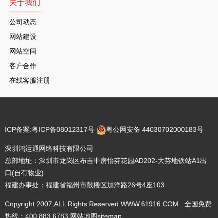
关于我们
公司动态
网站建设
网站空间
客户合作
在线客服注册
ICP备案:
粤ICP备08012317号
粤公网安备 44030702000183号
深圳鸿运通网络科技有限公司
总部地址：深圳市龙岗区布吉中房怡芬花园AD202-大芬地铁站A1出
口(自有物业)
福建办事处：福建省福州市鼓楼区加洋路26号4座103
Copyright 2007,ALL Rights Reserved WWW.61916.COM 全国免费
热线：400 883 6783
网站地图
sitemap