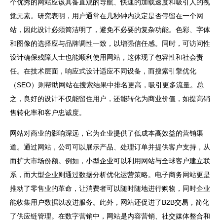
个优秀的网站应该具备直观的导航、快速的加载速度和吸引人的视
觉元素。研究表明，用户通常在几秒钟内决定是否停留在一个网
站，因此设计必须简洁明了，避免不必要的复杂功能。色彩、字体
和图像的选择应与品牌调性一致，以增强信任感。同时，可访问性
设计确保残障人士也能顺利使用网站，这体现了包容性和社会责
任。在技术层面，响应式设计适应不同设备，而搜索引擎优化
（SEO）则帮助网站在搜索结果中排名更高，吸引更多流量。总
之，良好的设计不仅能留住用户，还能转化为商业价值，如提高销
售转化率和客户忠诚度。
网站对商业的影响深远，它为企业提供了低成本高效益的营销渠
道。通过网站，公司可以展示产品、处理订单并提供客户支持，从
而扩大市场份额。例如，小型企业可以利用网站与全球客户建立联
系，而大型企业则通过数据分析优化运营策略。电子商务网站更是
推动了零售业的革命，让消费者可以随时随地进行购物，同时企业
能收集用户数据以改进服务。此外，网站还促进了B2B交易，简化
了供应链管理。在数字营销中，网站是内容营销、社交媒体整合和