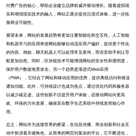
付费广告的核心，帮助企业建立品牌权威并驱动增长。随着虚拟现
实和增强现实技术的融入，网站正逐步提供沉浸式体验，进一步拓
展商业可能性。
展望未来，网站的发展趋势将更加注重智能化和交互性。人工智能
和机器学习的应用将使网站能够自动适应用户偏好，提供更个性化
的内容。例如，聊天机器人可以处理常见查询，而语音助手则让导
航更加自然。同时，区块链技术可能增强网站的安全性和透明度，
保护用户数据免受攻击。另一个趋势是渐进式Web应用
（PWA），它结合了网站和移动应用的优势，提供离线访问和推送
通知功能。此外，可持续设计也成为焦点，通过优化代码和服务器
以减少碳足迹。这些创新不仅提升用户体验，还推动网站向更高
效、环保的方向发展，确保其在数字生态系统中持续发挥核心作
用。
总之，网站作为连接世界的桥梁，在信息传播、商业创新和社会互
动中扮演着关键角色。从简单的
网页
到复杂的平台，它不断进化，