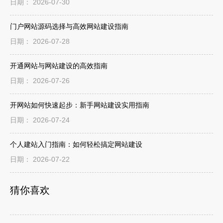
日期： 2026-07-30
门户网站源码选择与高效网站建设指南
日期： 2026-07-28
开通网站与网站建设的高效指南
日期： 2026-07-26
开网站如何快速起步：新手网站建设实用指南
日期： 2026-07-24
个人建站入门指南：如何轻松搞定网站建设
日期： 2026-07-22
猜你喜欢