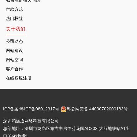
付款方式
热门标签
关于我们
公司动态
网站建设
网站空间
客户合作
在线客服注册
ICP备案:
粤ICP备08012317号
粤公网安备 44030702000183号
深圳鸿运通网络科技有限公司
总部地址：深圳市龙岗区布吉中房怡芬花园AD202-大芬地铁站A1出
口(自有物业)